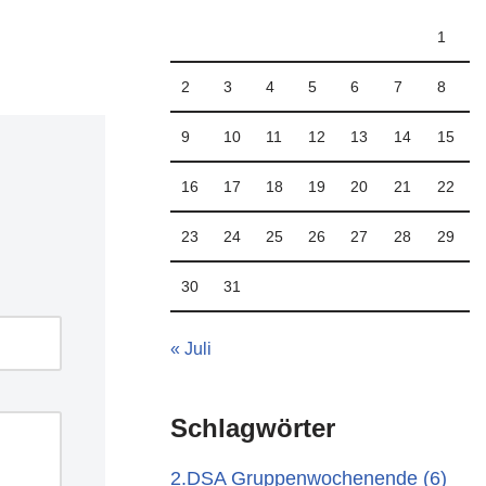
1
2
3
4
5
6
7
8
9
10
11
12
13
14
15
16
17
18
19
20
21
22
23
24
25
26
27
28
29
30
31
« Juli
Schlagwörter
2.DSA Gruppenwochenende
(6)