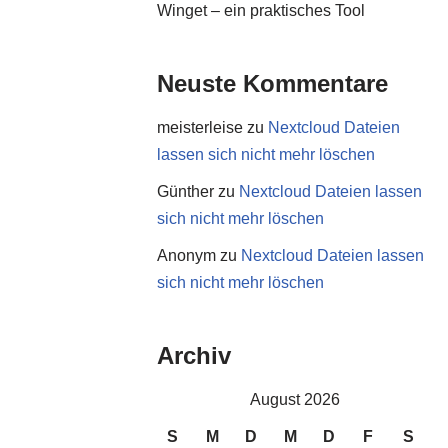
Winget – ein praktisches Tool
Neuste Kommentare
meisterleise
zu
Nextcloud Dateien
lassen sich nicht mehr löschen
Günther
zu
Nextcloud Dateien lassen
sich nicht mehr löschen
Anonym
zu
Nextcloud Dateien lassen
sich nicht mehr löschen
Archiv
August 2026
S
M
D
M
D
F
S