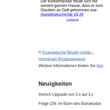
©
Evangelische Brüder-Unität –
Herrnhuter Brüdergemeine
Weitere Informationen finden Sie
hier
.
Neuigkeiten
Immich Upgrade von 2.x auf 3.x
Folge 236: im Bann des Barrakudas