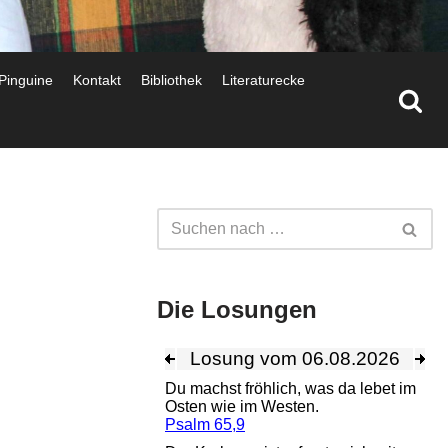
 Pinguine
Kontakt
Bibliothek
Literaturecke
Die Losungen