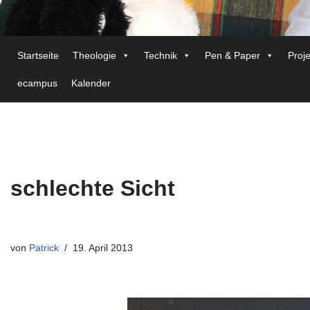
Startseite
Theologie
Technik
Pen & Paper
Proj
ecampus
Kalender
schlechte Sicht
von
Patrick
19. April 2013