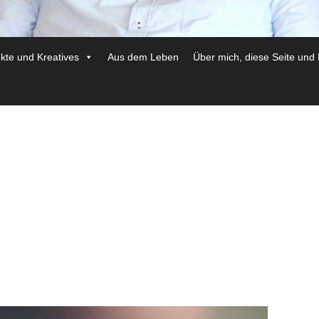
ekte und Kreatives
Aus dem Leben
Über mich, diese Seite und