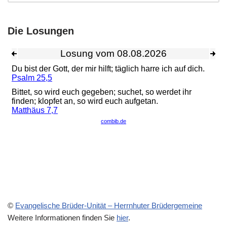
Die Losungen
©
Evangelische Brüder-Unität – Herrnhuter Brüdergemeine
Weitere Informationen finden Sie
hier
.