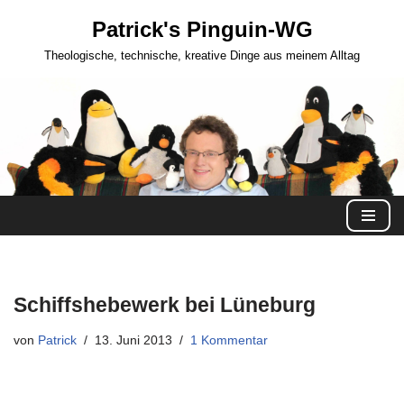
Patrick's Pinguin-WG
Zum
Theologische, technische, kreative Dinge aus meinem Alltag
Inhalt
springen
Schiffshebewerk bei Lüneburg
von
Patrick
13. Juni 2013
1 Kommentar