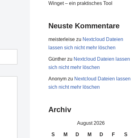
Winget – ein praktisches Tool
Neuste Kommentare
meisterleise
zu
Nextcloud Dateien
lassen sich nicht mehr löschen
Günther
zu
Nextcloud Dateien lassen
sich nicht mehr löschen
Anonym
zu
Nextcloud Dateien lassen
sich nicht mehr löschen
Archiv
August 2026
S
M
D
M
D
F
S