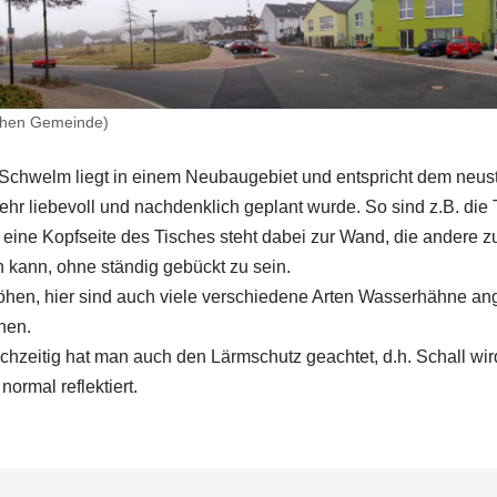
chen Gemeinde)
Schwelm liegt in einem Neubaugebiet und entspricht dem neus
ehr liebevoll und nachdenklich geplant wurde. So sind z.B. die
e eine Kopfseite des Tisches steht dabei zur Wand, die andere
 kann, ohne ständig gebückt zu sein.
hen, hier sind auch viele verschiedene Arten Wasserhähne an
hen.
ichzeitig hat man auch den Lärmschutz geachtet, d.h. Schall wi
ormal reflektiert.