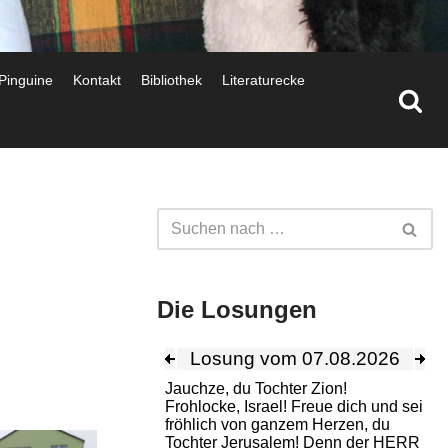
 Pinguine
Kontakt
Bibliothek
Literaturecke
Die Losungen