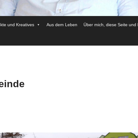
ekte und Kreatives
Aus dem Leben
Über mich, diese Seite und
einde