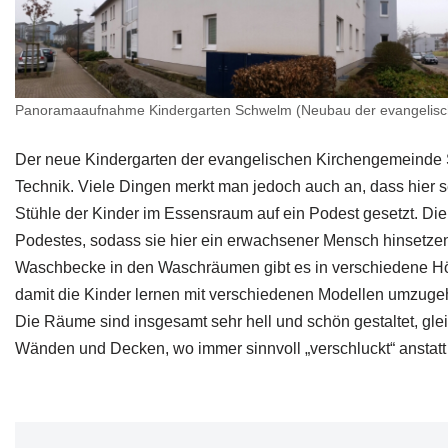
Panoramaaufnahme Kindergarten Schwelm (Neubau der evangelis
Der neue Kindergarten der evangelischen Kirchengemeinde 
Technik. Viele Dingen merkt man jedoch auch an, dass hier s
Stühle der Kinder im Essensraum auf ein Podest gesetzt. Di
Podestes, sodass sie hier ein erwachsener Mensch hinsetzen
Waschbecke in den Waschräumen gibt es in verschiedene Hö
damit die Kinder lernen mit verschiedenen Modellen umzuge
Die Räume sind insgesamt sehr hell und schön gestaltet, gle
Wänden und Decken, wo immer sinnvoll „verschluckt“ anstatt n