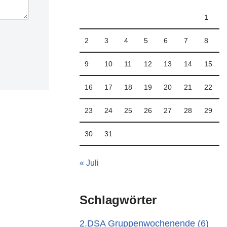
1
2
3
4
5
6
7
8
9
10
11
12
13
14
15
16
17
18
19
20
21
22
23
24
25
26
27
28
29
30
31
« Juli
Schlagwörter
2.DSA Gruppenwochenende
(6)