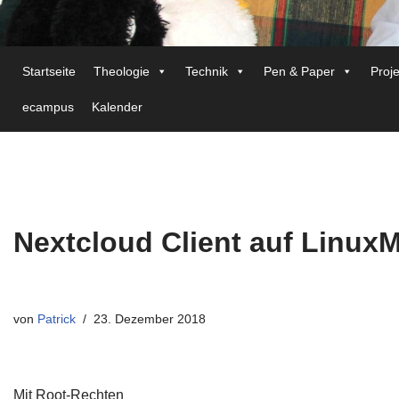
Startseite
Theologie
Technik
Pen & Paper
Proj
ecampus
Kalender
Nextcloud Client auf LinuxM
von
Patrick
23. Dezember 2018
Mit Root-Rechten