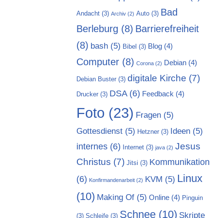
Bad
Andacht
(3)
Auto
(3)
Archiv
(2)
Berleburg
(8)
Barrierefreiheit
(8)
bash
(5)
Blog
(4)
Bibel
(3)
Computer
(8)
Debian
(4)
Corona
(2)
digitale Kirche
(7)
Debian Buster
(3)
DSA
(6)
Feedback
(4)
Drucker
(3)
Foto
(23)
Fragen
(5)
Gottesdienst
(5)
Ideen
(5)
Hetzner
(3)
Jesus
internes
(6)
Internet
(3)
java
(2)
Christus
(7)
Kommunikation
Jitsi
(3)
Linux
(6)
KVM
(5)
Konfirmandenarbeit
(2)
(10)
Making Of
(5)
Online
(4)
Pinguin
Schnee
(10)
Skripte
(3)
Schleife
(3)