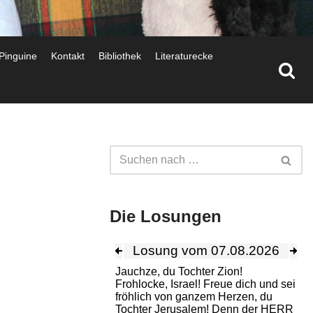
 Pinguine
Kontakt
Bibliothek
Literaturecke
Die Losungen