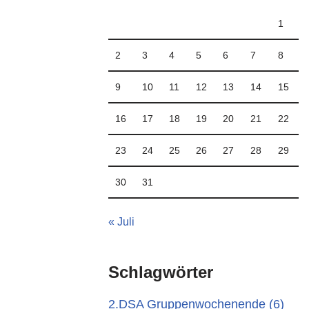
1
2
3
4
5
6
7
8
9
10
11
12
13
14
15
16
17
18
19
20
21
22
23
24
25
26
27
28
29
30
31
« Juli
Schlagwörter
2.DSA Gruppenwochenende
(6)