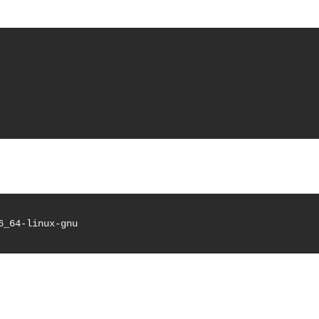
6_64-linux-gnu
.