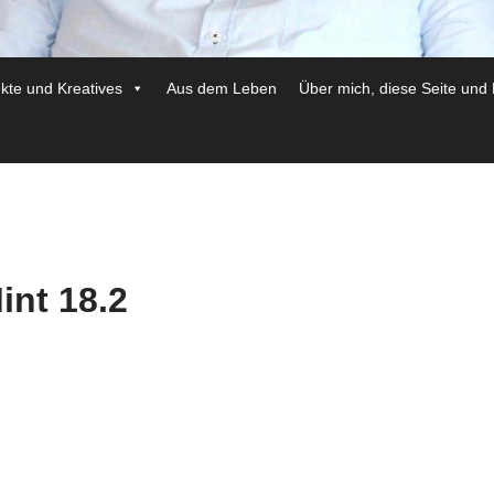
ekte und Kreatives
Aus dem Leben
Über mich, diese Seite und
int 18.2