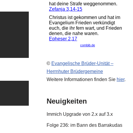
©
Evangelische Brüder-Unität –
Herrnhuter Brüdergemeine
Weitere Informationen finden Sie
hier
.
Neuigkeiten
Immich Upgrade von 2.x auf 3.x
Folge 236: im Bann des Barrakudas