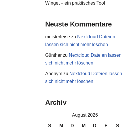
Winget – ein praktisches Tool
Neuste Kommentare
meisterleise
zu
Nextcloud Dateien
lassen sich nicht mehr löschen
Günther
zu
Nextcloud Dateien lassen
sich nicht mehr löschen
Anonym
zu
Nextcloud Dateien lassen
sich nicht mehr löschen
Archiv
August 2026
S
M
D
M
D
F
S