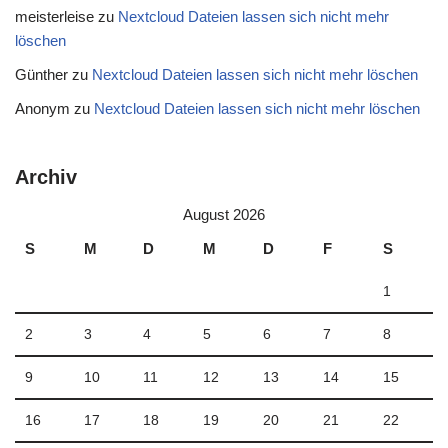
meisterleise
zu
Nextcloud Dateien lassen sich nicht mehr
löschen
Günther
zu
Nextcloud Dateien lassen sich nicht mehr löschen
Anonym
zu
Nextcloud Dateien lassen sich nicht mehr löschen
Archiv
August 2026
S
M
D
M
D
F
S
1
2
3
4
5
6
7
8
9
10
11
12
13
14
15
16
17
18
19
20
21
22