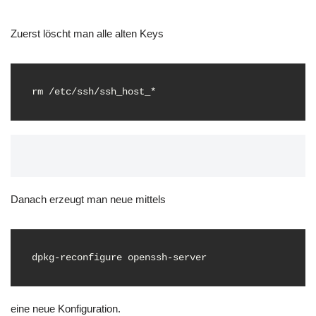
Zuerst löscht man alle alten Keys
rm /etc/ssh/ssh_host_*
Danach erzeugt man neue mittels
dpkg-reconfigure openssh-server
eine neue Konfiguration.