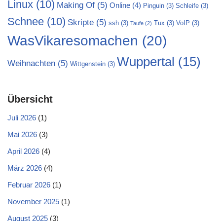
Linux
(10)
Making Of
(5)
Online
(4)
Pinguin
(3)
Schleife
(3)
Schnee
(10)
Skripte
(5)
ssh
(3)
Tux
(3)
VoIP
(3)
Taufe
(2)
WasVikaresomachen
(20)
Wuppertal
(15)
Weihnachten
(5)
Wittgenstein
(3)
Übersicht
Juli 2026
(1)
Mai 2026
(3)
April 2026
(4)
März 2026
(4)
Februar 2026
(1)
November 2025
(1)
August 2025
(3)