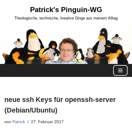
Patrick's Pinguin-WG
Zum
Theologische, technische, kreative Dinge aus meinem Alltag
Inhalt
springen
neue ssh Keys für openssh-server
(Debian/Ubuntu)
von
Patrick
27. Februar 2017