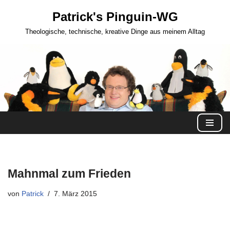
Patrick's Pinguin-WG
Zum
Theologische, technische, kreative Dinge aus meinem Alltag
Inhalt
springen
Mahnmal zum Frieden
von
Patrick
7. März 2015