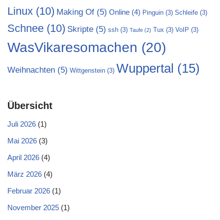
Linux
(10)
Making Of
(5)
Online
(4)
Pinguin
(3)
Schleife
(3)
Schnee
(10)
Skripte
(5)
ssh
(3)
Tux
(3)
VoIP
(3)
Taufe
(2)
WasVikaresomachen
(20)
Wuppertal
(15)
Weihnachten
(5)
Wittgenstein
(3)
Übersicht
Juli 2026
(1)
Mai 2026
(3)
April 2026
(4)
März 2026
(4)
Februar 2026
(1)
November 2025
(1)