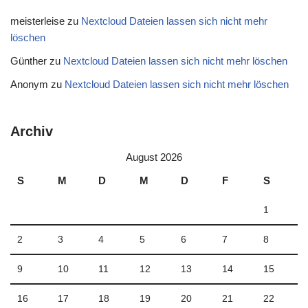
meisterleise
zu
Nextcloud Dateien lassen sich nicht mehr
löschen
Günther
zu
Nextcloud Dateien lassen sich nicht mehr löschen
Anonym
zu
Nextcloud Dateien lassen sich nicht mehr löschen
Archiv
August 2026
S
M
D
M
D
F
S
1
2
3
4
5
6
7
8
9
10
11
12
13
14
15
16
17
18
19
20
21
22