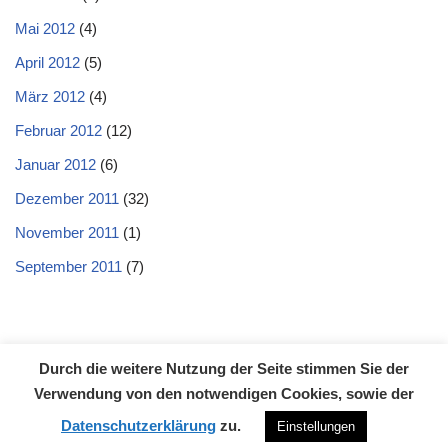
Mai 2012
(4)
April 2012
(5)
März 2012
(4)
Februar 2012
(12)
Januar 2012
(6)
Dezember 2011
(32)
November 2011
(1)
September 2011
(7)
Durch die weitere Nutzung der Seite stimmen Sie der
Datenschutzerklärung
Impressum
Kontakt
Verwendung von den notwendigen Cookies, sowie der
Neve
| Präsentiert von
WordPress
Datenschutzerklärung
zu.
Einstellungen