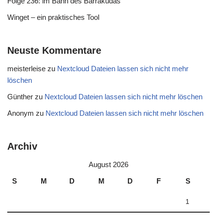
Folge 236: im Bann des Barrakudas
Winget – ein praktisches Tool
Neuste Kommentare
meisterleise
zu
Nextcloud Dateien lassen sich nicht mehr
löschen
Günther
zu
Nextcloud Dateien lassen sich nicht mehr löschen
Anonym
zu
Nextcloud Dateien lassen sich nicht mehr löschen
Archiv
August 2026
S
M
D
M
D
F
S
1