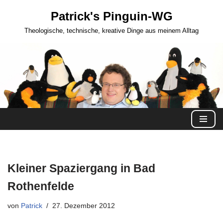
Patrick's Pinguin-WG
Zum
Theologische, technische, kreative Dinge aus meinem Alltag
Inhalt
springen
Kleiner Spaziergang in Bad
Rothenfelde
von
Patrick
27. Dezember 2012