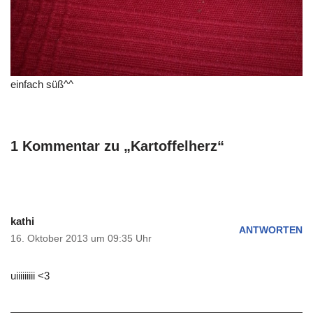
einfach süß^^
1 Kommentar zu „Kartoffelherz“
kathi
ANTWORTEN
16. Oktober 2013 um 09:35 Uhr
uiiiiiiiii <3