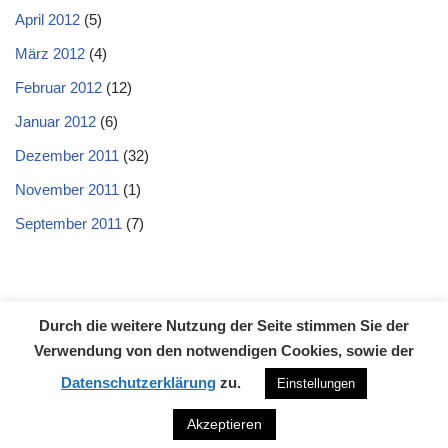
April 2012
(5)
März 2012
(4)
Februar 2012
(12)
Januar 2012
(6)
Dezember 2011
(32)
November 2011
(1)
September 2011
(7)
Durch die weitere Nutzung der Seite stimmen Sie der
Datenschutzerklärung
Impressum
Kontakt
Verwendung von den notwendigen Cookies, sowie der
Neve
| Präsentiert von
WordPress
Datenschutzerklärung
zu.
Einstellungen
Akzeptieren