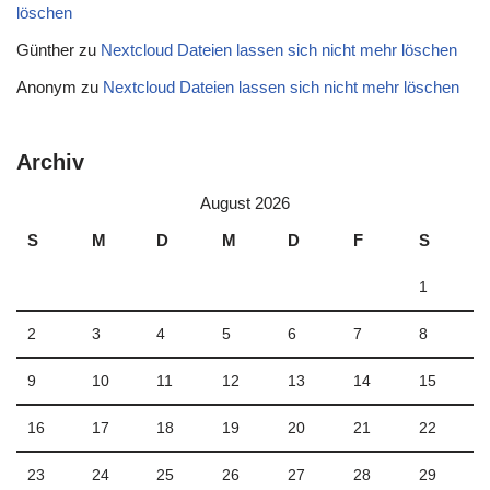
löschen
Günther
zu
Nextcloud Dateien lassen sich nicht mehr löschen
Anonym
zu
Nextcloud Dateien lassen sich nicht mehr löschen
Archiv
August 2026
S
M
D
M
D
F
S
1
2
3
4
5
6
7
8
9
10
11
12
13
14
15
16
17
18
19
20
21
22
23
24
25
26
27
28
29