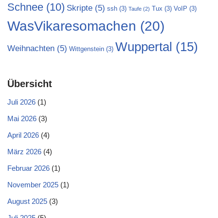
Schnee
(10)
Skripte
(5)
ssh
(3)
Tux
(3)
VoIP
(3)
Taufe
(2)
WasVikaresomachen
(20)
Wuppertal
(15)
Weihnachten
(5)
Wittgenstein
(3)
Übersicht
Juli 2026
(1)
Mai 2026
(3)
April 2026
(4)
März 2026
(4)
Februar 2026
(1)
November 2025
(1)
August 2025
(3)
Juli 2025
(5)