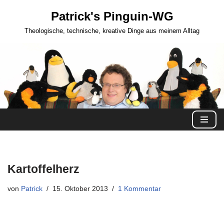
Patrick's Pinguin-WG
Zum
Theologische, technische, kreative Dinge aus meinem Alltag
Inhalt
springen
Kartoffelherz
von
Patrick
15. Oktober 2013
1 Kommentar