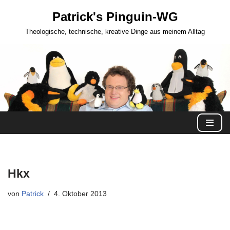
Patrick's Pinguin-WG
Zum
Theologische, technische, kreative Dinge aus meinem Alltag
Inhalt
springen
Hkx
von
Patrick
4. Oktober 2013