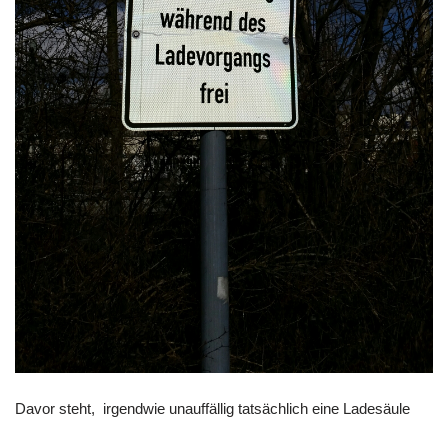
Davor steht, irgendwie unauffällig tatsächlich eine Ladesäule