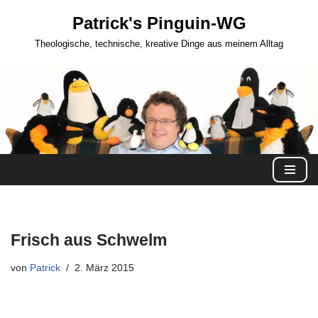
Patrick's Pinguin-WG
Zum
Theologische, technische, kreative Dinge aus meinem Alltag
Inhalt
springen
Frisch aus Schwelm
von
Patrick
2. März 2015