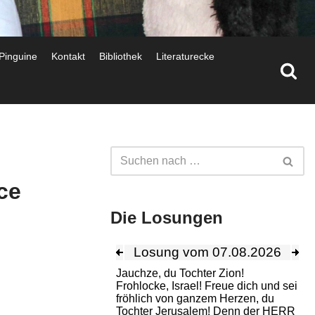
 Pinguine
Kontakt
Bibliothek
Literaturecke
ce
Die Losungen