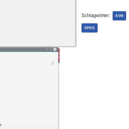
Schlagwörter:
KVM
SPICE