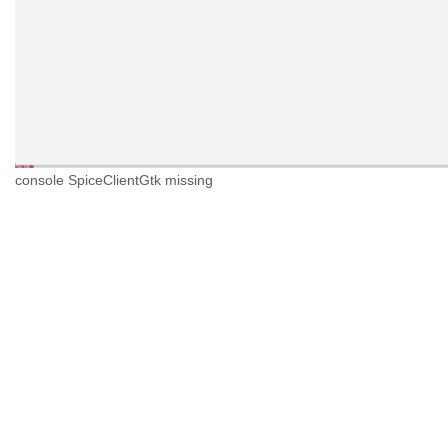
console SpiceClientGtk missing