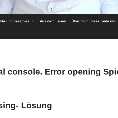
ekte und Kreatives
Aus dem Leben
Über mich, diese Seite und
al console. Error opening Spi
sing- Lösung