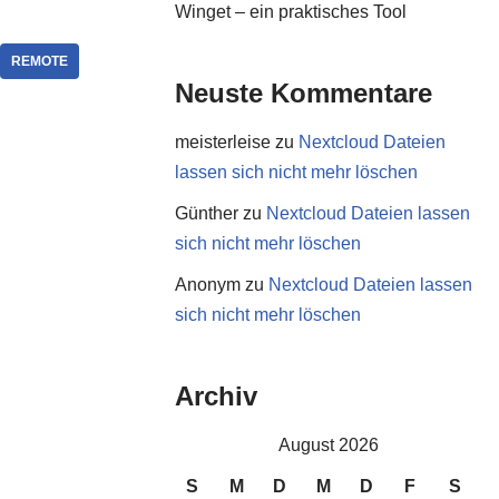
Winget – ein praktisches Tool
REMOTE
Neuste Kommentare
meisterleise
zu
Nextcloud Dateien
lassen sich nicht mehr löschen
Günther
zu
Nextcloud Dateien lassen
sich nicht mehr löschen
Anonym
zu
Nextcloud Dateien lassen
sich nicht mehr löschen
Archiv
August 2026
S
M
D
M
D
F
S