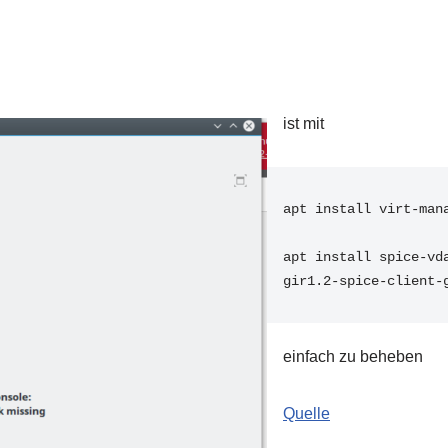
ist mit
apt install virt-mana
apt install spice-vda
gir1.2-spice-client-
einfach zu beheben
Quelle