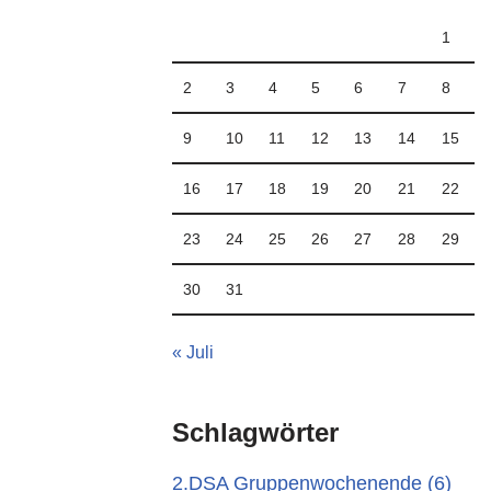
1
2
3
4
5
6
7
8
9
10
11
12
13
14
15
16
17
18
19
20
21
22
23
24
25
26
27
28
29
30
31
« Juli
Schlagwörter
2.DSA Gruppenwochenende
(6)