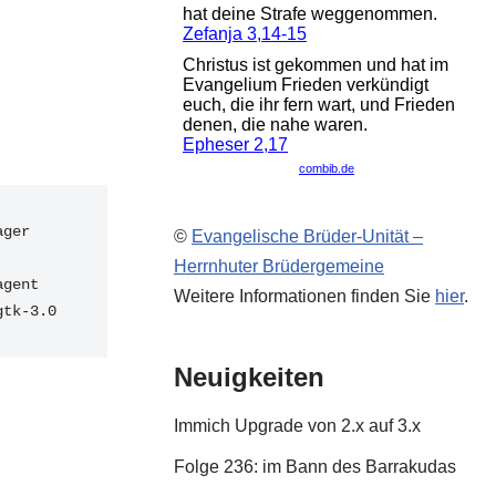
ger

©
Evangelische Brüder-Unität –
Herrnhuter Brüdergemeine
gent 
Weitere Informationen finden Sie
hier
.
gtk-3.0
Neuigkeiten
Immich Upgrade von 2.x auf 3.x
Folge 236: im Bann des Barrakudas