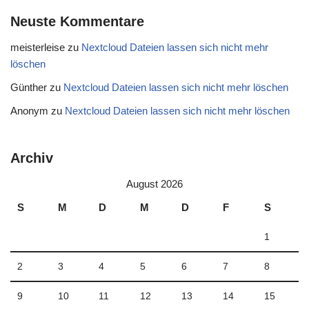
Neuste Kommentare
meisterleise
zu
Nextcloud Dateien lassen sich nicht mehr
löschen
Günther
zu
Nextcloud Dateien lassen sich nicht mehr löschen
Anonym
zu
Nextcloud Dateien lassen sich nicht mehr löschen
Archiv
August 2026
S
M
D
M
D
F
S
1
2
3
4
5
6
7
8
9
10
11
12
13
14
15