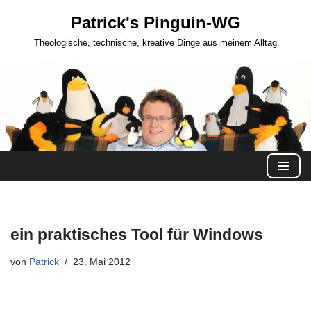
Patrick's Pinguin-WG
Zum
Theologische, technische, kreative Dinge aus meinem Alltag
Inhalt
springen
ein praktisches Tool für Windows
von
Patrick
23. Mai 2012