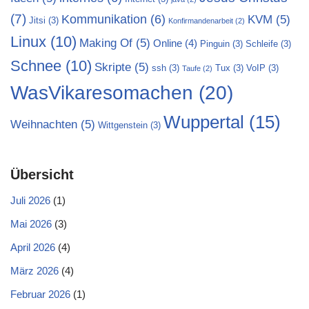
(7)
Kommunikation
(6)
KVM
(5)
Jitsi
(3)
Konfirmandenarbeit
(2)
Linux
(10)
Making Of
(5)
Online
(4)
Pinguin
(3)
Schleife
(3)
Schnee
(10)
Skripte
(5)
ssh
(3)
Tux
(3)
VoIP
(3)
Taufe
(2)
WasVikaresomachen
(20)
Wuppertal
(15)
Weihnachten
(5)
Wittgenstein
(3)
Übersicht
Juli 2026
(1)
Mai 2026
(3)
April 2026
(4)
März 2026
(4)
Februar 2026
(1)