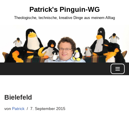
Patrick's Pinguin-WG
Zum
Theologische, technische, kreative Dinge aus meinem Alltag
Inhalt
springen
Bielefeld
von
Patrick
7. September 2015