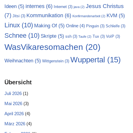
Jesus Christus
internes
(6)
Ideen
(5)
Internet
(3)
java
(2)
(7)
Kommunikation
(6)
KVM
(5)
Jitsi
(3)
Konfirmandenarbeit
(2)
Linux
(10)
Making Of
(5)
Online
(4)
Pinguin
(3)
Schleife
(3)
Schnee
(10)
Skripte
(5)
ssh
(3)
Tux
(3)
VoIP
(3)
Taufe
(2)
WasVikaresomachen
(20)
Wuppertal
(15)
Weihnachten
(5)
Wittgenstein
(3)
Übersicht
Juli 2026
(1)
Mai 2026
(3)
April 2026
(4)
März 2026
(4)