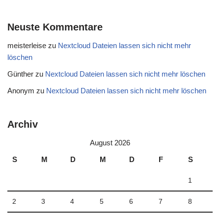
Neuste Kommentare
meisterleise
zu
Nextcloud Dateien lassen sich nicht mehr
löschen
Günther
zu
Nextcloud Dateien lassen sich nicht mehr löschen
Anonym
zu
Nextcloud Dateien lassen sich nicht mehr löschen
Archiv
August 2026
S
M
D
M
D
F
S
1
2
3
4
5
6
7
8