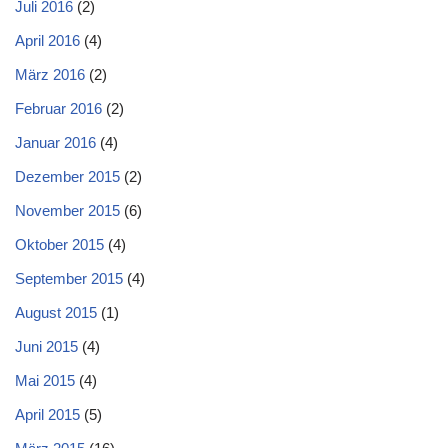
Juli 2016
(2)
April 2016
(4)
März 2016
(2)
Februar 2016
(2)
Januar 2016
(4)
Dezember 2015
(2)
November 2015
(6)
Oktober 2015
(4)
September 2015
(4)
August 2015
(1)
Juni 2015
(4)
Mai 2015
(4)
April 2015
(5)