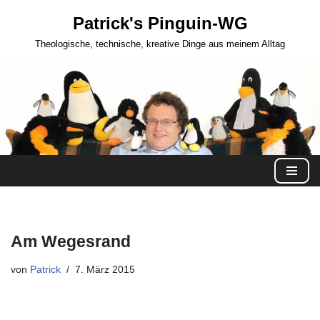
Patrick's Pinguin-WG
Zum
Theologische, technische, kreative Dinge aus meinem Alltag
Inhalt
springen
Am Wegesrand
von
Patrick
7. März 2015