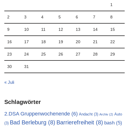
1
2
3
4
5
6
7
8
9
10
11
12
13
14
15
16
17
18
19
20
21
22
23
24
25
26
27
28
29
30
31
« Juli
Schlagwörter
2.DSA Gruppenwochenende
(6)
Andacht
(3)
Auto
Archiv
(2)
Bad Berleburg
(8)
Barrierefreiheit
(8)
bash
(5)
(3)