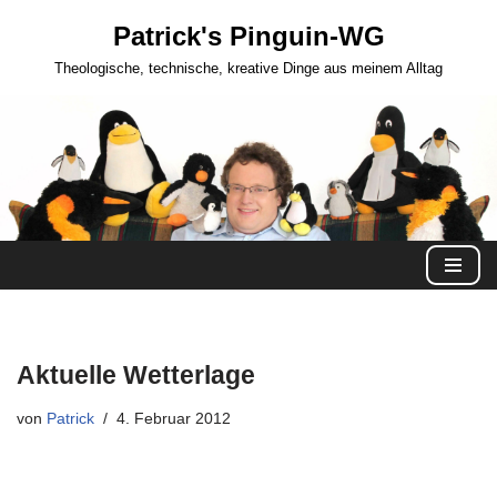
Patrick's Pinguin-WG
Zum
Theologische, technische, kreative Dinge aus meinem Alltag
Inhalt
springen
Aktuelle Wetterlage
von
Patrick
4. Februar 2012