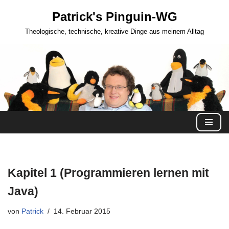
Patrick's Pinguin-WG
Zum
Theologische, technische, kreative Dinge aus meinem Alltag
Inhalt
springen
Kapitel 1 (Programmieren lernen mit
Java)
von
Patrick
14. Februar 2015