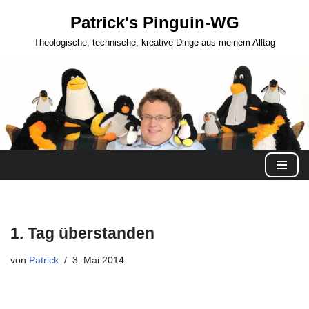
Patrick's Pinguin-WG
Zum
Theologische, technische, kreative Dinge aus meinem Alltag
Inhalt
springen
1. Tag überstanden
von
Patrick
3. Mai 2014