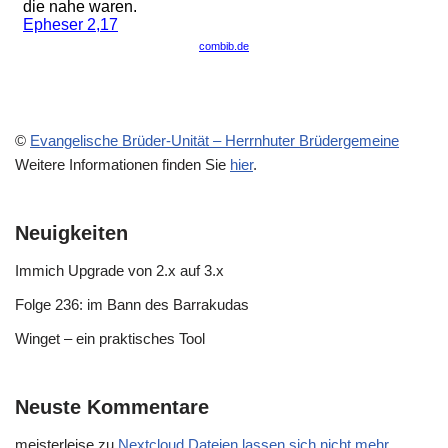
©
Evangelische Brüder-Unität – Herrnhuter Brüdergemeine
Weitere Informationen finden Sie
hier
.
Neuigkeiten
Immich Upgrade von 2.x auf 3.x
Folge 236: im Bann des Barrakudas
Winget – ein praktisches Tool
Neuste Kommentare
meisterleise
zu
Nextcloud Dateien lassen sich nicht mehr