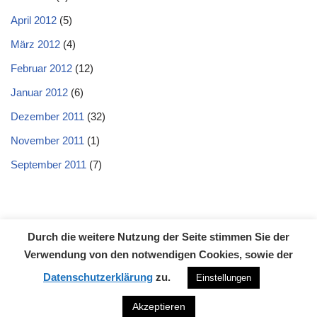
April 2012
(5)
März 2012
(4)
Februar 2012
(12)
Januar 2012
(6)
Dezember 2011
(32)
November 2011
(1)
September 2011
(7)
Durch die weitere Nutzung der Seite stimmen Sie der
Datenschutzerklärung
Impressum
Kontakt
Verwendung von den notwendigen Cookies, sowie der
Neve
| Präsentiert von
WordPress
Datenschutzerklärung
zu.
Einstellungen
Akzeptieren