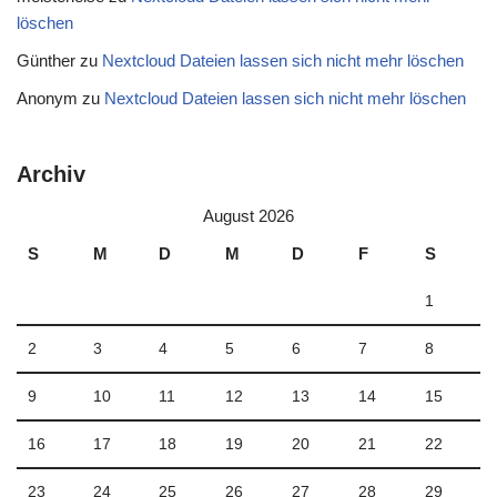
löschen
Günther
zu
Nextcloud Dateien lassen sich nicht mehr löschen
Anonym
zu
Nextcloud Dateien lassen sich nicht mehr löschen
Archiv
August 2026
S
M
D
M
D
F
S
1
2
3
4
5
6
7
8
9
10
11
12
13
14
15
16
17
18
19
20
21
22
23
24
25
26
27
28
29