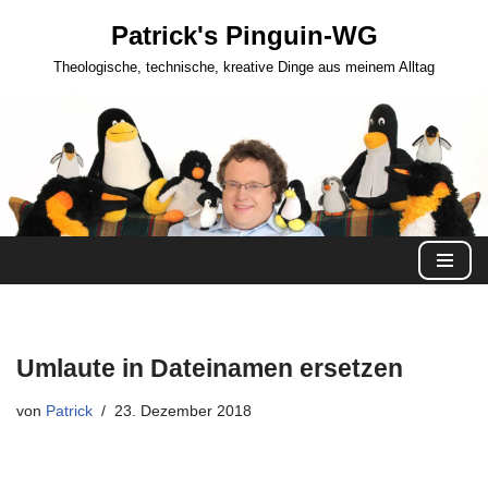
Patrick's Pinguin-WG
Zum
Theologische, technische, kreative Dinge aus meinem Alltag
Inhalt
springen
Umlaute in Dateinamen ersetzen
von
Patrick
23. Dezember 2018